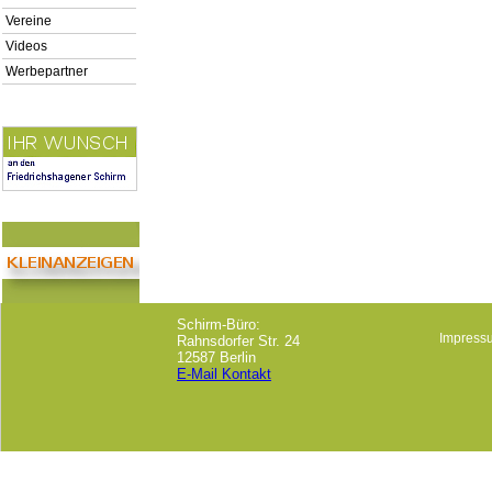
Vereine
Videos
Werbepartner
Schirm-Büro:
Impress
Rahnsdorfer Str. 24
12587 Berlin
E-Mail Kontakt