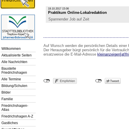
19.10.2017 15:06
Praktikum Online-Lokalredaktion
Spannender Job auf Zeit
Auf Wunsch werden die persönlichen Details einer K
Willkommen
Der Herausgeber bürgt persönlich für die Vertraulic
ersatzweise die E-Mail-Adresse
kleinanzeigen[at]fr
Aktualisierte Seiten
Alle Nachrichten
Baustelle
Friedrichshagen
Alle Termine
Bildung/Schulen
Bilder
Familie
Friedrichshagen-
Atlas
Friedrichshagen A-Z
Gastliches