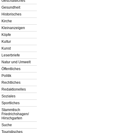
Geschäftliches
Gesundheit
Historisches
Kirche
Kleinanzeigen
Köpfe
Kultur
Kunst
Leserbriefe
Natur und Umwelt
Öffentliches
Politik
Rechtliches
Redaktionelles
Soziales
Sportliches
Stammtisch
Friedrichshagen/
Hirschgarten
Suche
Touristisches