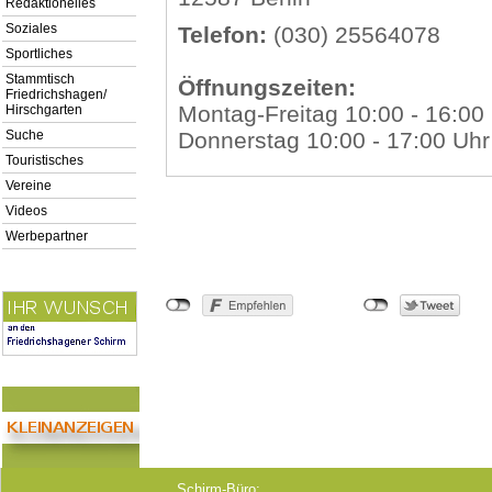
Redaktionelles
Soziales
Telefon:
(030) 25564078
Sportliches
Stammtisch
Öffnungszeiten:
Friedrichshagen/
Montag-Freitag 10:00 - 16:00
Hirschgarten
Suche
Donnerstag 10:00 - 17:00 Uhr
Touristisches
Vereine
Videos
Werbepartner
Schirm-Büro: