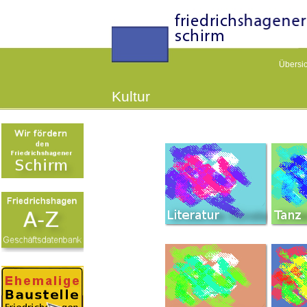
Übersic
Kultur