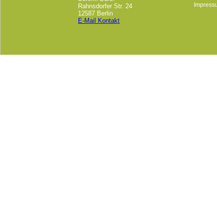
Impress
Rahnsdorfer Str. 24
12587 Berlin
E-Mail Kontakt