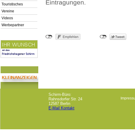
Eintragungen.
Touristisches
Vereine
Videos
Werbepartner
Schirm-Büro:
Impress
Rahnsdorfer Str. 24
12587 Berlin
E-Mail Kontakt