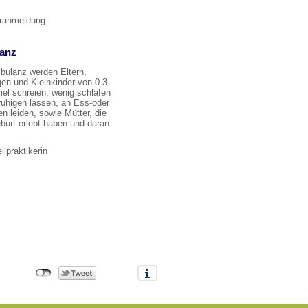
ranmeldung.
anz
bulanz werden Eltern,
gen und Kleinkinder von 0-3
viel schreien, wenig schlafen
ruhigen lassen, an Ess-oder
n leiden, sowie Mütter, die
burt erlebt haben und daran
lpraktikerin