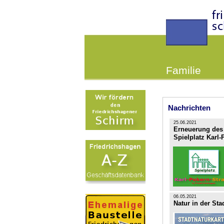
Familie
Nachrichten
25.06.2021
Erneuerung des 
Spielplatz Karl-
06.05.2021
Natur in der Sta