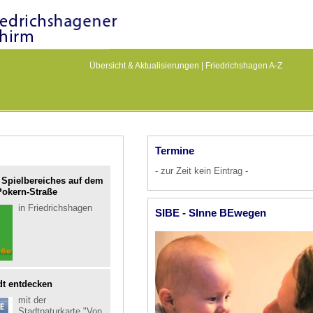
Übersicht & Aktualisierungen
|
Friedrichshagen A-Z
Termine
- zur Zeit kein Eintrag -
Spielbereiches auf dem
Pokern-Straße
in Friedrichshagen
SIBE - SInne BEwegen
dt entdecken
mit der
Stadtnaturkarte "Von