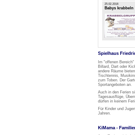
25.02.2016
Babys krabbeln 
Spielhaus Friedr
Im "offenen Bereich"
Billard, Dart oder Kic
andere Räume bieten
Tischtennis, Musiki
zum Toben. Der Gart
Sportangeboten an.
Auch in den Ferien s
Tagesausflüge, Über
dürfen in keinem Fer
Für Kinder und Juge
Jahren.
KiMama - Familie