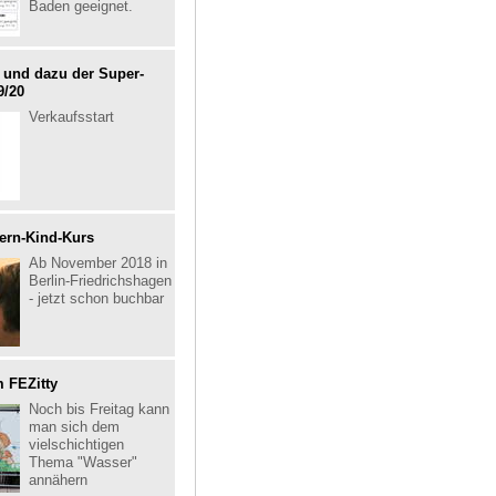
Baden geeignet.
und dazu der Super-
9/20
Verkaufsstart
tern-Kind-Kurs
Ab November 2018 in
Berlin-Friedrichshagen
- jetzt schon buchbar
 FEZitty
Noch bis Freitag kann
man sich dem
vielschichtigen
Thema "Wasser"
annähern