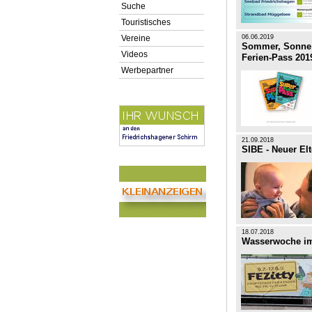
Suche
Touristisches
Vereine
06.06.2019
Sommer, Sonne 
Videos
Ferien-Pass 201
Werbepartner
21.09.2018
SIBE - Neuer El
18.07.2018
Wasserwoche im