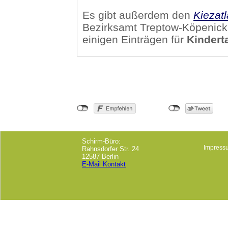
Es gibt außerdem den
Kiezat
Bezirksamt Treptow-Köpenick,
einigen Einträgen für
Kindert
Schirm-Büro:
Impress
Rahnsdorfer Str. 24
12587 Berlin
E-Mail Kontakt