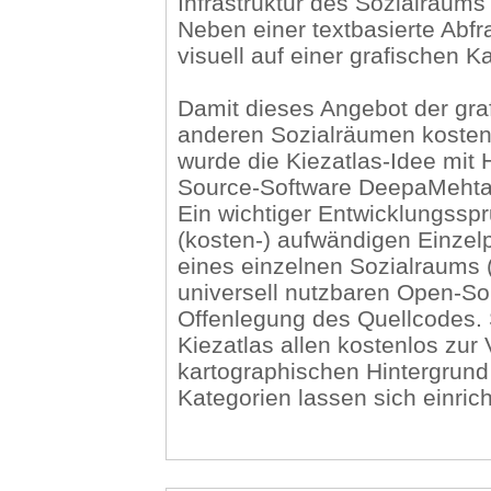
Infrastruktur des Sozialraum
Neben einer textbasierte Abf
visuell auf einer grafischen 
Damit dieses Angebot der graf
anderen Sozialräumen kosteng
wurde die Kiezatlas-Idee mit 
Source-Software DeepaMehta (
Ein wichtiger Entwicklungssp
(kosten-) aufwändigen Einzel
eines einzelnen Sozialraums (i
universell nutzbaren Open-S
Offenlegung des Quellcodes. 
Kiezatlas allen kostenlos zur
kartographischen Hintergrund 
Kategorien lassen sich einrich