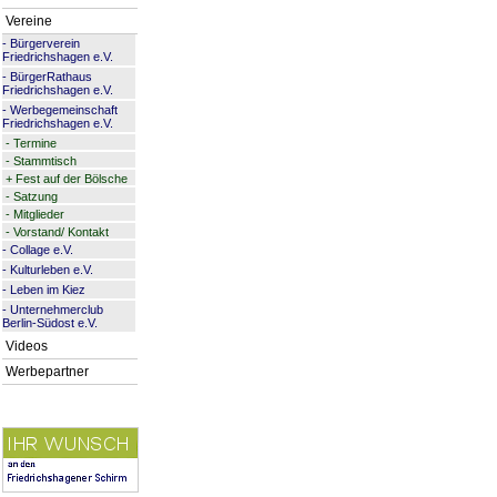
Vereine
-
Bürgerverein
Friedrichshagen e.V.
-
BürgerRathaus
Friedrichshagen e.V.
-
Werbegemeinschaft
Friedrichshagen e.V.
-
Termine
-
Stammtisch
+
Fest auf der Bölsche
-
Satzung
-
Mitglieder
-
Vorstand/ Kontakt
-
Collage e.V.
-
Kulturleben e.V.
-
Leben im Kiez
-
Unternehmerclub
Berlin-Südost e.V.
Videos
Werbepartner