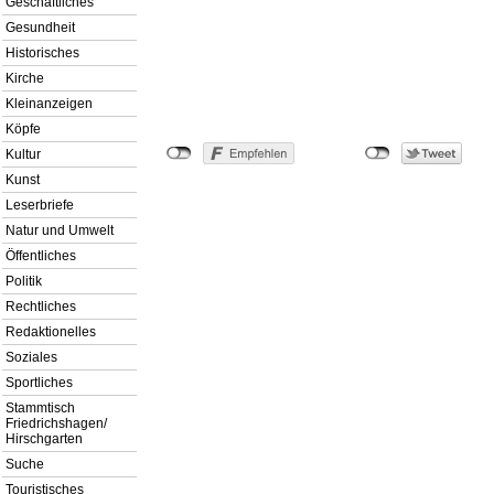
Geschäftliches
Gesundheit
Historisches
Kirche
Kleinanzeigen
Köpfe
Kultur
Kunst
Leserbriefe
Natur und Umwelt
Öffentliches
Politik
Rechtliches
Redaktionelles
Soziales
Sportliches
Stammtisch
Friedrichshagen/
Hirschgarten
Suche
Touristisches