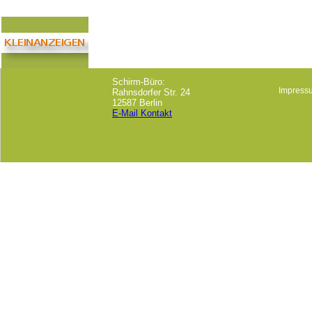
Schirm-Büro:
Impress
Rahnsdorfer Str. 24
12587 Berlin
E-Mail Kontakt