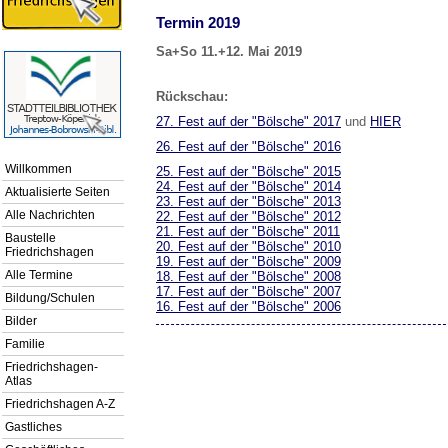
Termin 2019
Sa+So 11.+12. Mai 2019
Rückschau:
27. Fest auf der "Bölsche" 2017
und
HIER
26. Fest auf der "Bölsche" 2016
Willkommen
25. Fest auf der "Bölsche" 2015
24. Fest auf der "Bölsche" 2014
Aktualisierte Seiten
23. Fest auf der "Bölsche" 2013
Alle Nachrichten
22. Fest auf der "Bölsche" 2012
21. Fest auf der "Bölsche" 2011
Baustelle
20. Fest auf der "Bölsche" 2010
Friedrichshagen
19. Fest auf der "Bölsche" 2009
Alle Termine
18. Fest auf der "Bölsche" 2008
17. Fest auf der "Bölsche" 2007
Bildung/Schulen
16. Fest auf der "Bölsche" 2006
Bilder
Familie
Friedrichshagen-
Atlas
Friedrichshagen A-Z
Gastliches