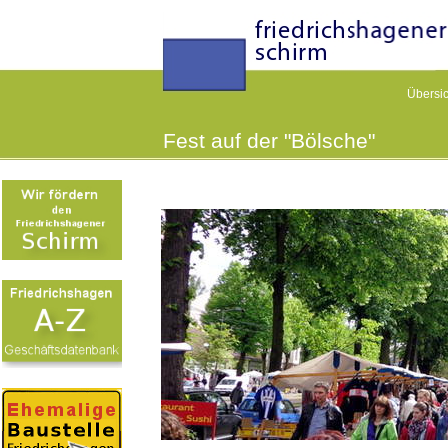
Übersic
Fest auf der "Bölsche"