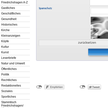
Friedrichshagen A-Z
Gastliches
Spamschutz
Geschäftliches
Gesundheit
Historisches
Kirche
Kleinanzeigen
Köpfe
Kultur
Kunst
Leserbriefe
Natur und Umwelt
Öffentliches
Politik
Rechtliches
Redaktionelles
Soziales
Sportliches
Stammtisch
Friedrichshagen/