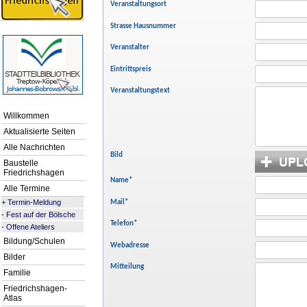
Veranstaltungsort
Strasse Hausnummer
Veranstalter
Eintrittspreis
Veranstaltungstext
Willkommen
Aktualisierte Seiten
Alle Nachrichten
Bild
Baustelle
Friedrichshagen
Name
*
Alle Termine
+
Termin-Meldung
Mail
*
-
Fest auf der Bölsche
Telefon
*
-
Offene Ateliers
Bildung/Schulen
Webadresse
Bilder
Mitteilung
Familie
Friedrichshagen-
Atlas