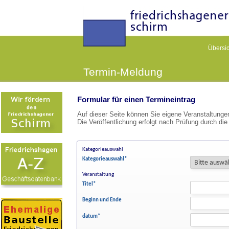
Übersic
Termin-Meldung
Formular für einen Termineintrag
Auf dieser Seite können Sie eigene Veranstaltung
Die Veröffentlichung erfolgt nach Prüfung durch die
Kategorieauswahl
Kategorieauswahl
*
Veranstaltung
Titel
*
Beginn und Ende
datum
*