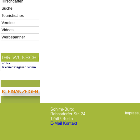
Hirschgarten
Suche
Touristisches
Vereine
Videos
Werbepartner
Schirm-Büro:
Impress
Rahnsdorfer Str. 24
12587 Berlin
E-Mail Kontakt