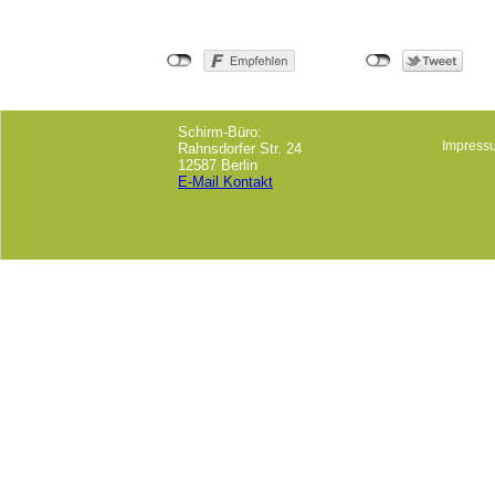
Schirm-Büro:
Impress
Rahnsdorfer Str. 24
12587 Berlin
E-Mail Kontakt