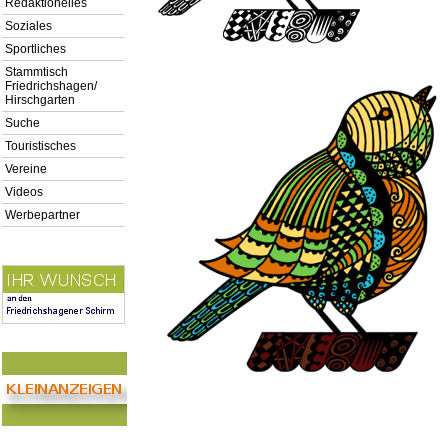
Redaktionelles
Soziales
Sportliches
Stammtisch
Friedrichshagen/
Hirschgarten
Suche
Touristisches
Vereine
Videos
Werbepartner