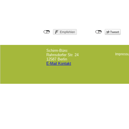
Schirm-Büro:
Impress
Rahnsdorfer Str. 24
12587 Berlin
E-Mail Kontakt