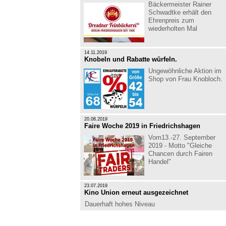
Bäckermeister Rainer
Schwadtke erhält den
Ehrenpreis zum
wiederholten Mal
14.11.2019
Knobeln und Rabatte würfeln.
Ungewöhnliche Aktion im
Shop von Frau Knobloch.
20.08.2019
Faire Woche 2019 in Friedrichshagen
Vom13.-27. September
2019 - Motto "Gleiche
Chancen durch Fairen
Handel"
23.07.2019
Kino Union erneut ausgezeichnet
Dauerhaft hohes Niveau