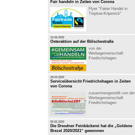
Fair handeln in Zeiten von Corona
Flyer "Fairer Handel in
Treptow-Köpenick"
10.04.2020
Osteraktion auf der Bölschestraße
von der
Werbegemeinschaft
Friedrichshagen
29.03.2020
Serviceübersicht Friedrichshagen in Zeiten
von Corona
zusammengestellt von der
Werbegemeinschaft
Friedrichshagen
05.02.2020
Die Dresdner Feinbäckerei hat die „Goldene
Brezel 2020/2021“ gewonnen