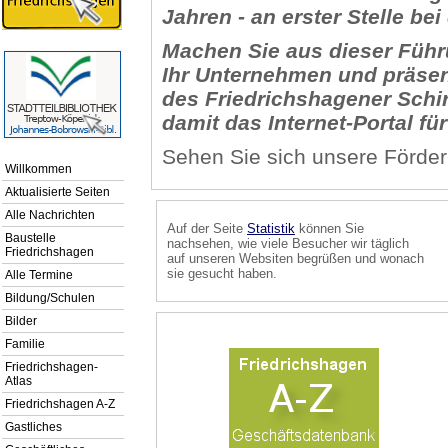
Jahren - an erster Stelle b
Machen Sie aus dieser Führu
Ihr Unternehmen
und präsen
des
Friedrichshagener Schir
damit das Internet-Portal für
Sehen Sie sich unsere Förder
Willkommen
Aktualisierte Seiten
Alle Nachrichten
Auf der Seite
Statistik
können Sie
Baustelle
nachsehen, wie viele Besucher wir täglich
Friedrichshagen
auf unseren Websiten begrüßen und wonach
sie gesucht haben.
Alle Termine
Bildung/Schulen
Bilder
Familie
Friedrichshagen-
Atlas
Friedrichshagen A-Z
Gastliches