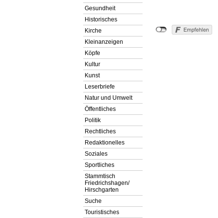
Gesundheit
Historisches
Kirche
Kleinanzeigen
Köpfe
Kultur
Kunst
Leserbriefe
Natur und Umwelt
Öffentliches
Politik
Rechtliches
Redaktionelles
Soziales
Sportliches
Stammtisch
Friedrichshagen/
Hirschgarten
Suche
Touristisches