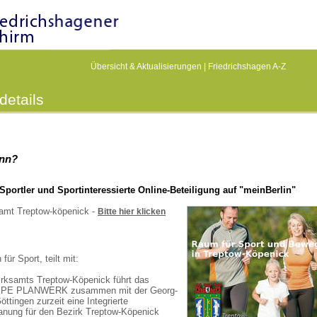
Übersicht & Aktualisierungen
|
Friedrichshagen A-Z
details
enn?
Sportler und Sportinteressierte Online-Beteiligung auf "meinBerlin"
samt Treptow-köpenick -
Bitte hier klicken
für Sport, teilt mit:
irksamts Treptow-Köpenick führt das
PPE PLANWERK zusammen mit der Georg-
ttingen zurzeit eine Integrierte
anung für den Bezirk Treptow-Köpenick