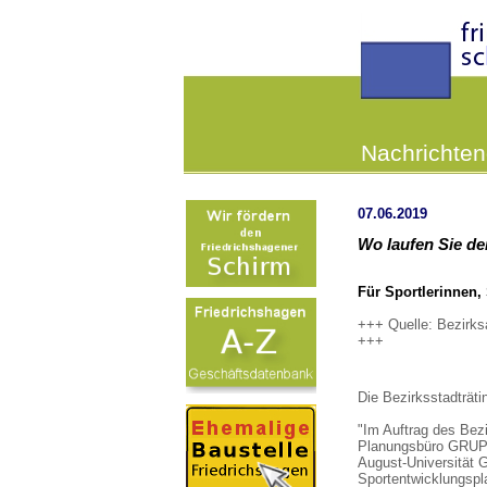
Nachrichten
07.06.2019
Wo laufen Sie d
Für Sportlerinnen, 
+++ Quelle: Bezirk
+++
Die Bezirksstadträtin 
"Im Auftrag des Bez
Planungsbüro GRU
August-Universität Gö
Sportentwicklungspl