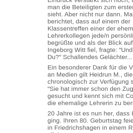
man die Beteiligten zum erst
sieht. Aber nicht nur dann. M
berichtet, dass auf einem der
Klassentreffen einer der ehem
Lehrerkollegen jede/n persönl
begrüßte und als der Blick auf
Ingeborg Witt fiel, fragte: "Und
Du?" Schallendes Gelächter...
Ein besonderer Dank für die V
an Medien gilt Heidrun M., die
chronologisch zur Verfügung s
"Sie hat immer schon den Zug
gesucht und kennt sich mit C
die ehemalige Lehrerin zu ber
20 Jahre ist es nun her, dass
ging. Ihren 80. Geburtstag f
in Friedrichshagen in einem R