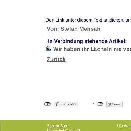
________________________
Den Link unter diesem Text anklicken, u
Von: Stefan Mensah
In Verbindung stehende Artikel:
Wir haben ihr Lächeln nie ver
Zurück
Schirm-Büro:
Impress
Rahnsdorfer Str. 24