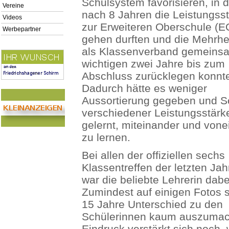
Schulsystem favorisieren, in 
Vereine
nach 8 Jahren die Leistungss
Videos
zur Erweiteren Oberschule (E
Werbepartner
gehen durften und die Mehrhei
als Klassenverband gemeins
wichtigen zwei Jahre bis zum
Abschluss zurücklegen konnt
Dadurch hätte es weniger
Aussortierung gegeben und S
verschiedener Leistungsstärk
gelernt, miteinander und von
zu lernen.
Bei allen der offiziellen sechs
Klassentreffen der letzten Ja
war die beliebte Lehrerin dabe
Zumindest auf einigen Fotos s
15 Jahre Unterschied zu den
Schülerinnen kaum auszumac
Eindruck verstärkt sich noch,