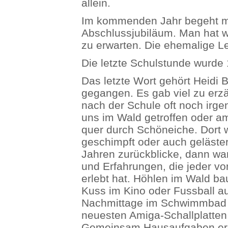
allein.
Im kommenden Jahr begeht m
Abschlussjubiläum. Man hat w
zu erwarten. Die ehemalige Leh
Die letzte Schulstunde wurde 
Das letzte Wort gehört Heidi B
gegangen. Es gab viel zu erz
nach der Schule oft noch ir
uns im Wald getroffen oder a
quer durch Schöneiche. Dort
geschimpft oder auch geläster
Jahren zurückblicke, dann wa
und Erfahrungen, die jeder von
erlebt hat. Höhlen im Wald bau
Kuss im Kino oder Fussball au
Nachmittage im Schwimmbad 
neuesten Amiga-Schallplatten 
Gemeinsam Hausaufgaben erle