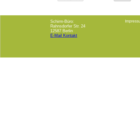
Schirm-Büro:
Impress
Rahnsdorfer Str. 24
12587 Berlin
E-Mail Kontakt