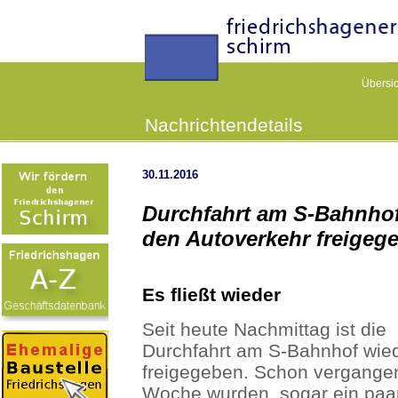
Übersic
Nachrichtendetails
30.11.2016
Durchfahrt am S-Bahnhof
den Autoverkehr freigeg
Es fließt wieder
Seit heute Nachmittag ist die
Durchfahrt am S-Bahnhof wie
freigegeben. Schon vergange
Woche wurden, sogar ein paa