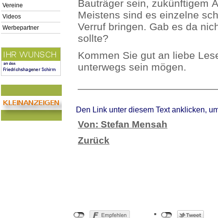
Bauträger sein, zukünftigem 
Vereine
Meistens sind es einzelne sch
Videos
Verruf bringen. Gab es da nic
Werbepartner
sollte?
Kommen Sie gut an liebe Lese
unterwegs sein mögen.
________________________
Den Link unter diesem Text anklicken, u
Von: Stefan Mensah
Zurück