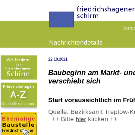
Übersic
Nachrichtendetails
22.10.2021
Baubeginn am Markt- und
verschiebt sich
Start voraussichtlich im Frü
Quelle: Bezirksamt Treptow-K
+++ Bitte
klicken +++
hier