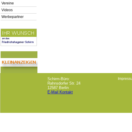
Vereine
Videos
Werbepartner
Schirm-Büro:
Impress
Rahnsdorfer Str. 24
12587 Berlin
E-Mail Kontakt