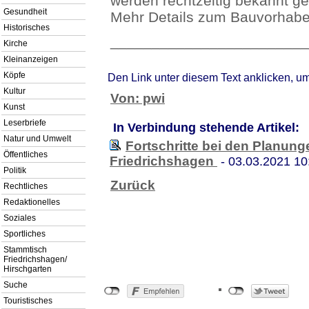
werden rechtzeitig bekannt g
Gesundheit
Mehr Details zum Bauvorhaben
Historisches
________________________
Kirche
Kleinanzeigen
Köpfe
Den Link unter diesem Text anklicken, u
Kultur
Von: pwi
Kunst
Leserbriefe
In Verbindung stehende Artikel:
Natur und Umwelt
Fortschritte bei den Planung
Öffentliches
Friedrichshagen
- 03.03.2021 10
Politik
Zurück
Rechtliches
Redaktionelles
Soziales
Sportliches
Stammtisch
Friedrichshagen/
Hirschgarten
Suche
Touristisches