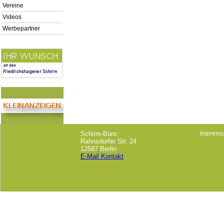
Vereine
Videos
Werbepartner
Schirm-Büro:
Impress
Rahnsdorfer Str. 24
12587 Berlin
E-Mail Kontakt