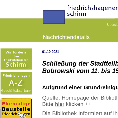
Übersic
Nachrichtendetails
01.10.2021
Schließung der Stadtteil
Bobrowski vom 11. bis 1
Aufgrund einer Grundreinig
Quelle: Homepage der Bibliot
Bitte
klicken +++
hier
Die Bibliothek informiert auf ih