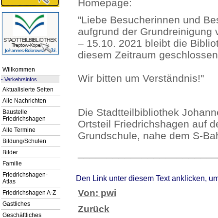
Homepage:
"Liebe Besucherinnen und Be
aufgrund der Grundreinigung 
– 15.10. 2021 bleibt die Biblio
diesem Zeitraum geschlossen
Willkommen
Wir bitten um Verständnis!"
-
Verkehrsinfos
Aktualisierte Seiten
Alle Nachrichten
Die Stadtteilbibliothek Johan
Baustelle
Friedrichshagen
Ortsteil Friedrichshagen auf
Alle Termine
Grundschule, nahe dem S-Bah
Bildung/Schulen
________________________
Bilder
Familie
Friedrichshagen-
Den Link unter diesem Text anklicken, u
Atlas
Von: pwi
Friedrichshagen A-Z
Gastliches
Zurück
Geschäftliches