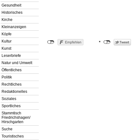
Gesundheit
Historisches
Kirche
Kleinanzeigen
Köpfe
Kultur
Kunst
Leserbriefe
Natur und Umwelt
Öffentliches
Politik
Rechtliches
Redaktionelles
Soziales
Sportliches
Stammtisch
Friedrichshagen/
Hirschgarten
Suche
Touristisches