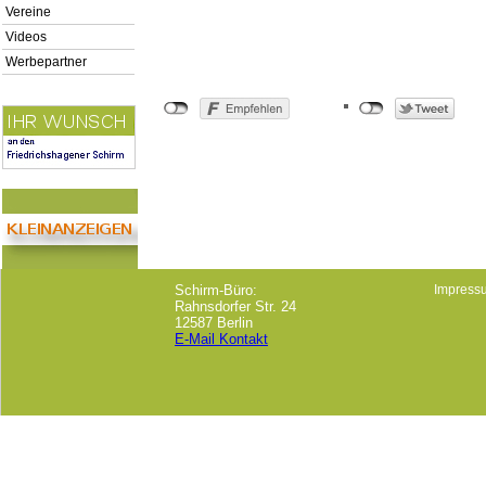
Vereine
Videos
Werbepartner
Schirm-Büro:
Impress
Rahnsdorfer Str. 24
12587 Berlin
E-Mail Kontakt