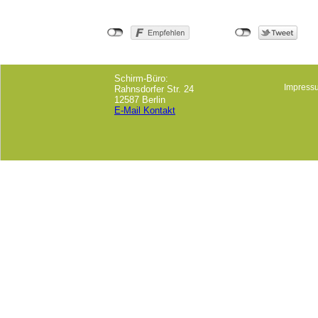
Schirm-Büro:
Impress
Rahnsdorfer Str. 24
12587 Berlin
E-Mail Kontakt