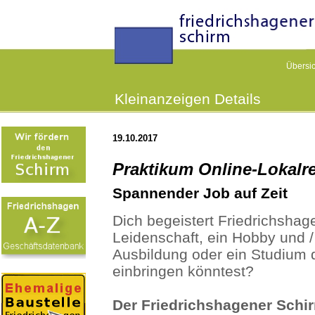
Übersic
Kleinanzeigen Details
19.10.2017
Praktikum Online-Lokalr
Spannender Job auf Zeit
Dich begeistert Friedrichshag
Leidenschaft, ein Hobby und /
Ausbildung oder ein Studium d
einbringen könntest?
Der Friedrichshagener Schir