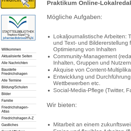
Praktikum Online-Lokalreda
Mögliche Aufgaben:
Lokaljournalistische Arbeiten
und Text- und Bildererstellung 
Optimierung von Inhalten
Willkommen
Community-Management (redakt
Aktualisierte Seiten
Inhalten, Gruppen und Nutzern
Alle Nachrichten
Akquise von Content-Multipli
Baustelle
Friedrichshagen
Entwicklung und Durchführun
Alle Termine
Wettbewerben etc.
Bildung/Schulen
Social-Media-Pflege (Twitter, 
Bilder
Familie
Wir bieten:
Friedrichshagen-
Atlas
Friedrichshagen A-Z
Mitarbeit an einem zukunftswe
Gastliches